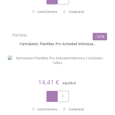
Lista Deseos
Comparar
Plantillas
-15%
Farmalastic Plantillas Pro Actividad Intensiva...
14,41 €
16,95 €
Lista Deseos
Comparar