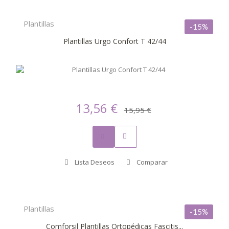
Plantillas
-15%
Plantillas Urgo Confort T 42/44
13,56 €
15,95 €
Lista Deseos
Comparar
Plantillas
-15%
Comforsil Plantillas Ortopédicas Fascitis...