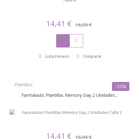
14,41 €
16,95 €
Lista Deseos
Comparar
Plantillas
-15%
Farmalastic Plantillas Memory Day 2 Unidades...
14,41 €
16,95 €