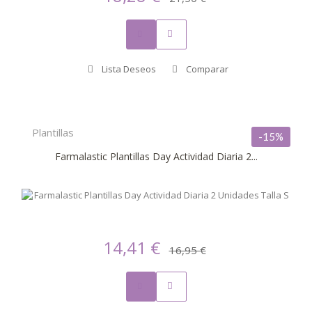
Lista Deseos
Comparar
Plantillas
-15%
Farmalastic Plantillas Day Actividad Diaria 2...
14,41 €
16,95 €