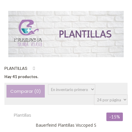
PLANTILLAS
Hay 41 productos.
Comparar (
0
)
Plantillas
-15%
Bauerfeind Plantillas Viscoped S