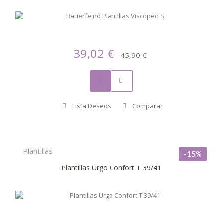
39,02 €
45,90 €
Lista Deseos
Comparar
Plantillas
-15%
Plantillas Urgo Confort T 39/41