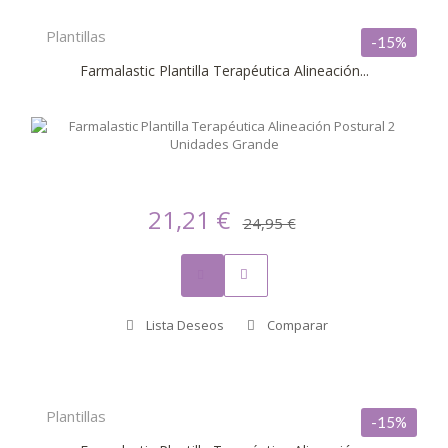
Plantillas
-15%
Farmalastic Plantilla Terapéutica Alineación...
21,21 €
24,95 €
Lista Deseos
Comparar
Plantillas
-15%