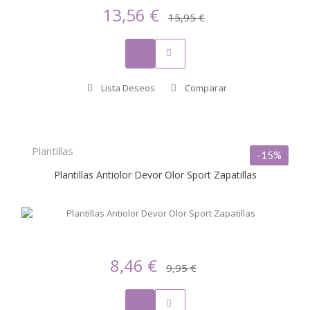
13,56 €
15,95 €
Lista Deseos
Comparar
Plantillas
-15%
Plantillas Antiolor Devor Olor Sport Zapatillas
8,46 €
9,95 €