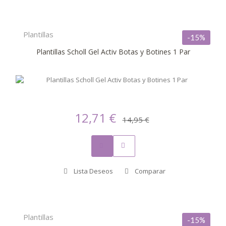
Plantillas
-15%
Plantillas Scholl Gel Activ Botas y Botines 1 Par
12,71 €
14,95 €
Lista Deseos
Comparar
Plantillas
-15%