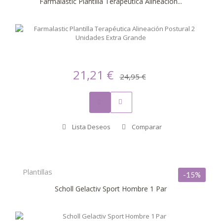
Farmalastic Plantilla Terapéutica Alineación...
21,21 €
24,95 €
Lista Deseos
Comparar
Plantillas
-15%
Scholl Gelactiv Sport Hombre 1 Par