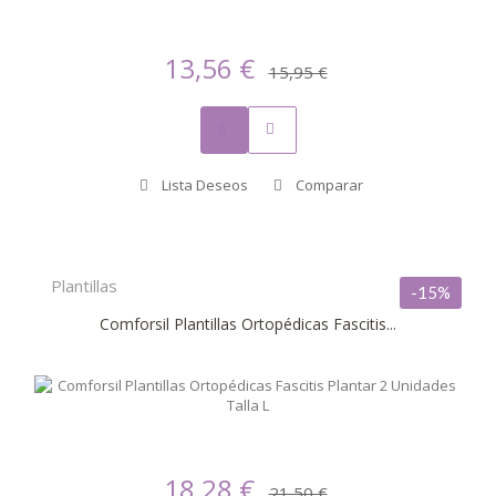
13,56 €
15,95 €
Lista Deseos
Comparar
Plantillas
-15%
Comforsil Plantillas Ortopédicas Fascitis...
18,28 €
21,50 €