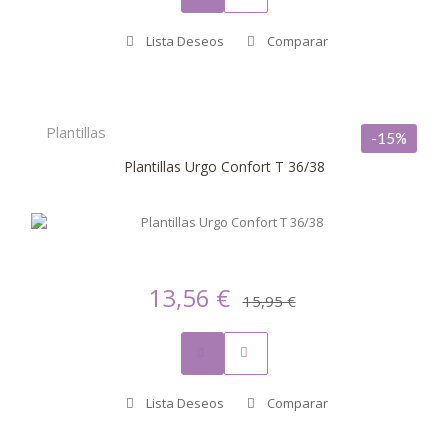
Lista Deseos
Comparar
Plantillas
-15%
Plantillas Urgo Confort T 36/38
13,56 €
15,95 €
Lista Deseos
Comparar