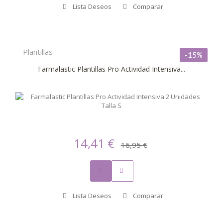
Lista Deseos
Comparar
Plantillas
-15%
Farmalastic Plantillas Pro Actividad Intensiva...
14,41 €
16,95 €
Lista Deseos
Comparar