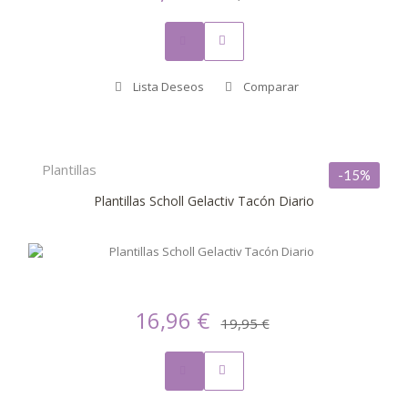
Lista Deseos
Comparar
Plantillas
-15%
Plantillas Scholl Gelactiv Tacón Diario
16,96 €
19,95 €