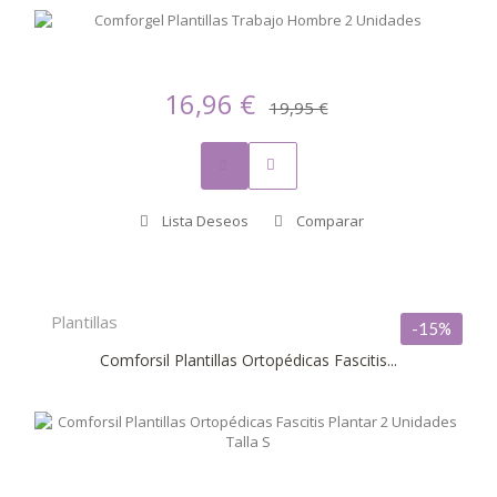
16,96 €
19,95 €
Lista Deseos
Comparar
Plantillas
-15%
Comforsil Plantillas Ortopédicas Fascitis...