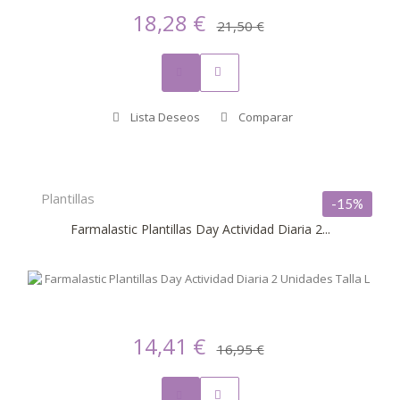
18,28 €
21,50 €
Lista Deseos
Comparar
Plantillas
-15%
Farmalastic Plantillas Day Actividad Diaria 2...
14,41 €
16,95 €